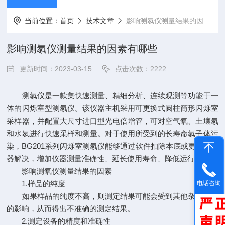
当前位置：
首页
技术文章
影响测氡仪测量结果的因素有哪些
影响测氡仪测量结果的因素有哪些
更新时间：2023-03-15
点击次数：2222
测氡仪是一款集快速测量、精细分析、连续观测等功能于一
体的闪烁室型测氡仪。该仪器主机采用可更换式圆柱筒形闪烁室
采样器，并配置大尺寸进口型光电倍增管，可对空气氡、土壤氡
和水氡进行快速采样和测量。对于使用所受到的长寿命氡子体污
染，BG201系列闪烁室测氡仪能够通过软件扣除本底或更换采样
器解决，增加仪器测量准确性、延长使用寿命、降低运行成本。
影响测氡仪测量结果的因素
1.样品的纯度
电话咨询
如果样品的纯度不高，则测定结果可能会受到其他杂质物质
的影响，从而得出不准确的测定结果。
2.测定设备的精度和准确性