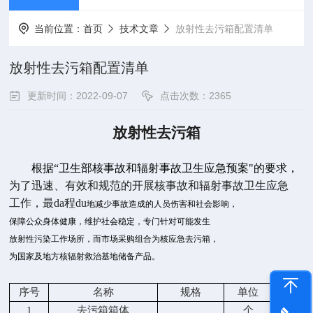
当前位置：
首页
技术文章
放射性去污箱配置清单
放射性去污箱配置清单
更新时间：2022-09-07
点击次数：2365
放射性去污箱
根据“卫生部核事故和辐射事故卫生应急预案"的要求，
为了迅速、有效和规范的开展核事故和辐射事故卫生应急
工作，最da程du
地减少事故造成的人员伤害和社会影响，
保障公众身体健康，维护社会稳定，专门针对可能发生
放射性污染工作场所，而市场采购组合为核应急去污箱，
为国家及地方核辐射救治基地储备产品。
序号
名称
规格
单位
数量
1
去污箱箱体
个
1