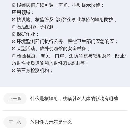
Ø 报警阈值连续可调，声光、振动提示报警；
应用领域：
Ø 核设施、核监管及“涉源"企事业单位的辐射防护；
Ø 石油勘探中子探测；
Ø 探矿作业；
Ø 环境监测部门执行公务、疾控卫生部门应急响应；
Ø 大型活动、驻外使领馆的安全戒备；
Ø 检验检疫、海关、口岸、边防等核与辐射反K，防止非
放射性物质运输和放射性恐B袭击等；
Ø 第三方检测机构；
什么是核辐射，核辐射对人体的影响有哪些
上一条
放射性去污箱是什么
下一条