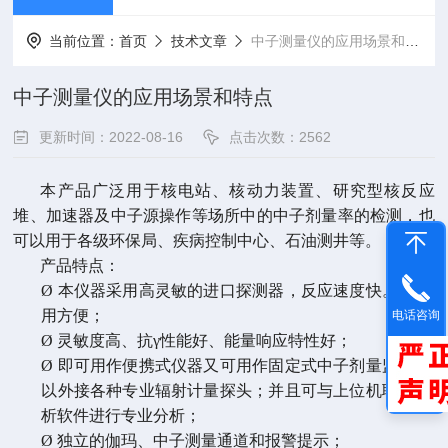
当前位置：
首页
技术文章
中子测量仪的应用场景和特点
中子测量仪的应用场景和特点
更新时间：2022-08-16
点击次数：2562
本产品广泛用于核电站、核动力装置、研究型核反应
堆、加速器及中子源操作等场所中的中子剂量率的检测，也
可以用于各级环保局、疾病控制中心、石油测井等。
产品特点：
Ø 本仪器采用高灵敏的进口探测器，反应速度快。该仪器
用方便；
电话咨询
Ø 灵敏度高、抗γ性能好、能量响应特性好；
Ø 即可用作便携式仪器又可用作固定式中子剂量监测仪，
以外接各种专业辐射计量探头；并且可与上位机联机配合
析软件进行专业分析；
Ø 独立的伽玛、中子测量通道和报警提示；