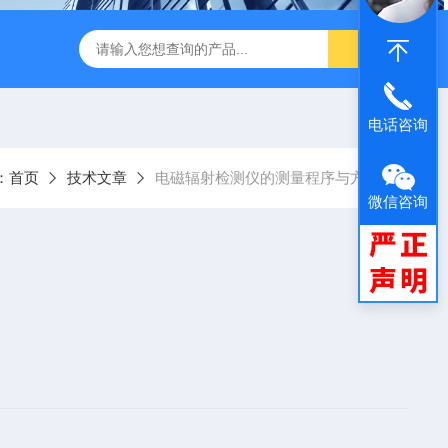
闪仪实验分析设备
手持式背散射检查仪
中子个人剂量报警仪
电话咨询
：
首页
技术文章
电磁辐射检测仪的测量程序与方法
微信咨询