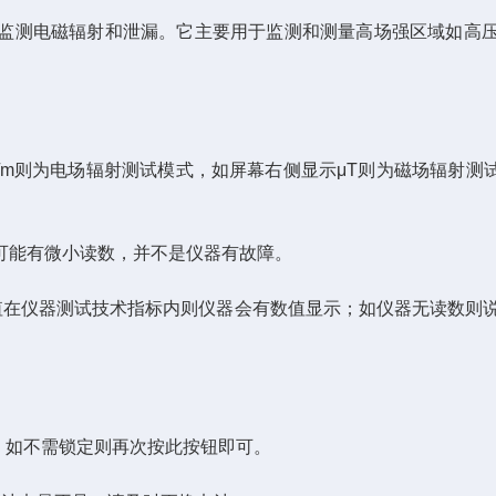
监测电磁辐射和泄漏。它主要用于监测和测量高场强区域如高
m则为电场辐射测试模式，如屏幕右侧显示μT则为磁场辐射测试
能有微小读数，并不是仪器有故障。
仪器测试技术指标内则仪器会有数值显示；如仪器无读数则说明该
。
定，如不需锁定则再次按此按钮即可。