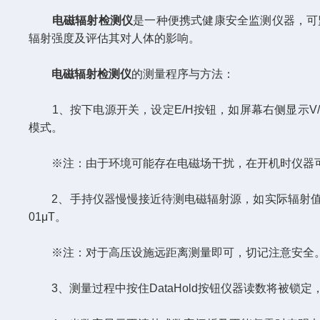
电磁辐射检测仪
是一种便携式健康安全监测仪器，可
辐射强度及评估其对人体的影响。
电磁辐射检测仪
的测量程序与方法：
1、按下电源开关，设定E/H按钮，如屏幕右侧显示V/
模式。
※注：由于环境可能存在电磁场干扰，在开机时仪器可
2、手持仪器慢慢接近待测电磁辐射源，如实际辐射值在
01μT。
※注：对于高压设施远距离测量即可，切记注意安全
3、测量过程中按住DataHold按钮仪器读数将被锁