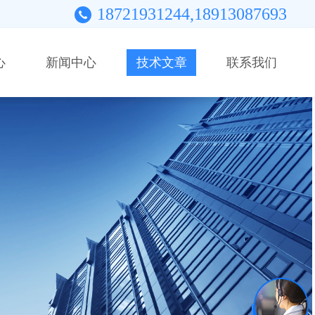
18721931244,18913087693
心
新闻中心
技术文章
联系我们