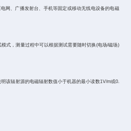
压电网、广播发射台、手机等固定或移动无线电设备的电磁
模式，测量过程中可以根据测试需要随时切换(电场/磁场)
辐射源的电磁辐射数值小于机器的最小读数1V/m或0.