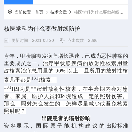
当前位置：
首页
技术文章
核医学科为什么要做射线防护
核医学科为什么要做射线防护
更新时间：2021-08-20
点击次数：2896
今年，甲状腺癌发病率增长迅速，已成为恶性肿瘤的
重要成员之一。
治疗甲状腺疾病的放射性核素用量
占核素治疗总用量的 90% 以上，且所用的放射性核
131
素几乎都是
I
核素。
131
I因为是非密封放射性核素，在半衰期内会对患
者、家属、医护人员和环境造成一定的照射伤害。
那么，照射怎么发生的，怎样尽量减少或避免核素
照射呢？
出院患者的辐射影响
资 料显 示， 国 际 原 子 能 机 构 建 议 的 出院标准