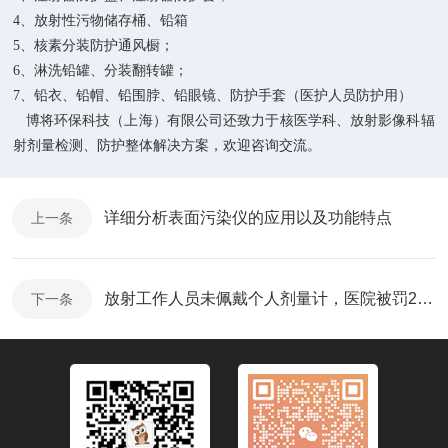
4、放射性污物储存桶、铅箱
5、核素分装防护通风橱；
6、淋洗铅罐、分装翻转罐；
7、铅衣、铅帽、铅围脖、铅眼镜、防护手套（医护人员防护用）
博将环保科技（上海）有限公司还致力于核医学科、放射影像科辐
射剂量检测、防护整体解决方案，欢迎咨询交流。
详细分析表面污染仪的应用以及功能特点
上一条
放射工作人员未佩戴个人剂量计，医院被罚20万元
下一条