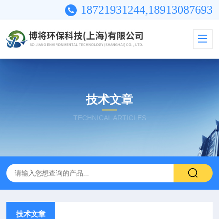
18721931244,18913087693
技术文章
TECHNICAL ARTICLES
技术文章