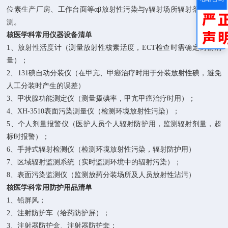
位素生产厂房、工作台面等αβ放射性污染与γ辐射场所辐射剂量率检
测。
核医学科常用仪器设备清单
1、放射性活度计（测量放射性核素活度，ECT检查时需确定药物剂
量）；
2、131碘自动分装仪（在甲亢、甲癌治疗时用于分装放射性碘，避免
人工分装时产生的误差）
3、甲状腺功能测定仪（测量摄碘率，甲亢甲癌治疗时用）；
4、XH-3510表面污染测量仪（检测环境放射性污染）；
5、个人剂量报警仪（医护人员个人辐射防护用，监测辐射剂量，超
标时报警）；
6、手持式辐射检测仪（检测环境放射性污染，辐射防护用）
7、区域辐射监测系统（实时监测环境中的辐射污染）；
8、表面污染监测仪（监测放药分装场所及人员放射性沾污）
核医学科常用防护用品清单
1、铅屏风；
2、注射防护车（给药防护屏）；
3、注射器防护盒、注射器防护套；