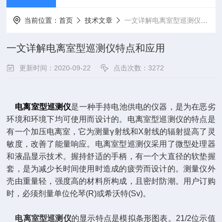
当前位置：
首页
技术文章
一文详解电离室型巡测仪特点和应用
一文详解电离室型巡测仪特点和应用
更新时间：2020-09-22
点击次数：3272
电离室型巡测仪
是一种手持电池供电的仪器，是为在恶劣
环境和环境下均可使用而设计的。电离室型巡测仪的特点是
有一个加压电离室，它为测量γ射线和X射线的辐射提高了灵
敏度，改善了能量响应。电离室型巡测仪采用了微型处理器
和液晶显示技术。握持舒适的手柄，有一个大直径的软垫握
套，是为减少长时间使用时造成的疲劳而设计的。测量仪外
壳由重量轻，强度高的材料所构成，且密封防潮。用户订购
时，必须剂量单位伦琴(R)或希沃特(Sv)。
电离室型巡测仪
的显示特点是模拟条形图表。21/2位示值