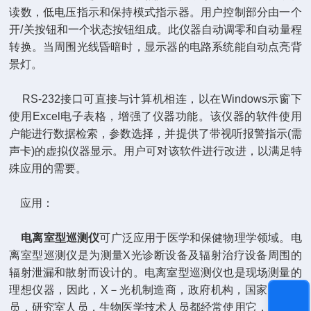
读数，低电压指示和保持模式指示器。用户控制部分由一个
开/关按钮和一个状态按钮组成。此仪器自动调零和自动量程
转换。当周围光线昏暗时，显示器的电路系统能自动点亮背
景灯。
RS-232接口可直接与计算机相连，以在Windows示窗下
使用Excel电子表格，增强了仪器功能。该仪器的软件使用
户能进行数据检索，参数选择，并提供了带视听报警指示(需
声卡)的虚拟仪器显示。用户可对该软件进行改进，以满足特
殊应用的需要。
应用：
电离室型巡测仪
可广泛应用于医学和保健物理学领域。电
离室型巡测仪是为测量X光诊断设备及辐射治疗设备周围的
辐射泄漏和散射而设计的。电离室型巡测仪也是现场测量的
理想仪器，因此，X－光机制造商，政府机构，国家检查人
员，研究室人员，生物医学技术人员都经常使用它，在机场