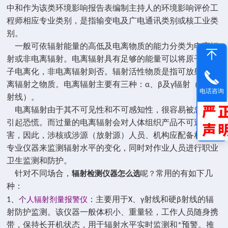
中和作为该类环境影响报告表编制主持人的环境影响评价工
程师相应专业类别，是指输变电及广电通讯类别或核工业类
别。
一般可依辐射能量的高低及电离物质的能力分类为电离辐
射或非电离辐射。电离辐射具有足够的能量可以将原子或分
子电离化，非电离辐射则否。辐射活性物质是指可放射出电
离辐射之物质。电离辐射主要有三种：α、β及γ辐射（或称
电话咨询
射线）。
电离辐射由于其不可见性和不可感知性，很容易被忽视或
引起恐慌。而过量的电离辐射会对人体组织产品不可逆的伤
害，因此，涉核或涉源（放射源）人员、机构应配备相应的
专业仪器来监测辐射水平的变化，同时对作业人员进行职业
卫生监测和防护。
针对不同场合，
常用的有如下几
辐射检测仪器怎么选
呢？
种：
个人辐射剂量报警仪
1、
：主要用于X、γ射线和硬β射线的辐
射防护监测。该仪器一般体积小、重量轻，工作人员随身携
带，保持长开机状态，用于辐射水平实时监测和*预警。推