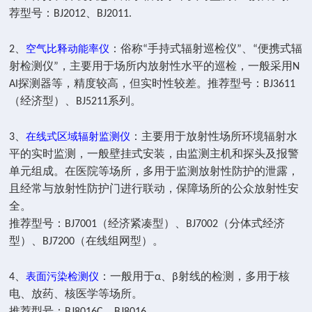
荐型号：BJ2012、BJ2011.
空气比释动能率仪
2、
：俗称“手持式辐射巡检仪”、“便携式辐
射检测仪”，主要用于场所内放射性水平的巡检，一般采用N
AI探测器等，精度较高，但实时性较差。推荐型号：BJ3611
（经济型）、BJ5211系列。
在线式区域辐射监测仪
3、
：主要用于放射性场所环境辐射水
平的实时监测，一般壁挂式安装，由监测主机和探头及报警
单元组成。在医院等场所，多用于监测放射性防护的泄露，
且经常与放射性防护门进行联动，保障场所的公众放射性安
全。
推荐型号：BJ7001（经济紧凑型）、BJ7002（分体式经济
型）、BJ7200（在线组网型）。
表面污染检测仪
4、
：一般用于α、β射线的检测，多用于核
电、放药、核医学等场所。