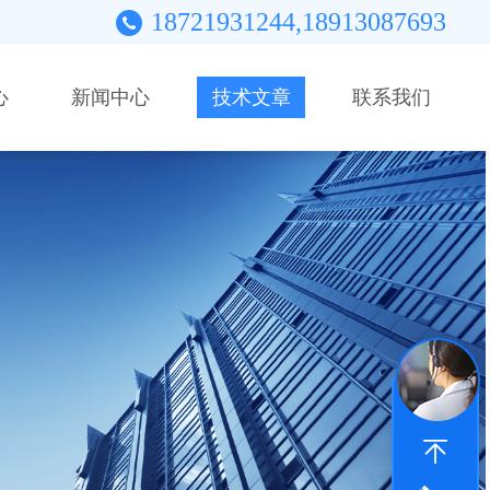
18721931244,18913087693
心
新闻中心
技术文章
联系我们