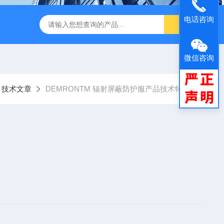
电话咨询
闪仪实验分析设备
手持式背散射检查仪
中子个人剂量报警仪
微信咨询
技术文章
DEMRONTM 辐射屏蔽防护服产品技术特点