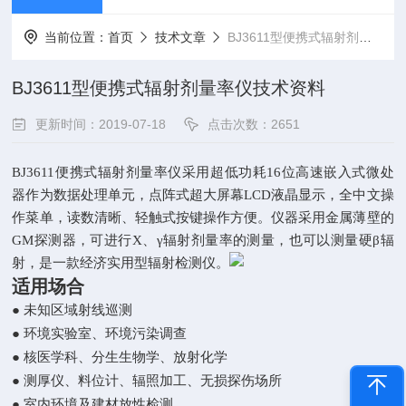
当前位置：
首页
技术文章
BJ3611型便携式辐射剂量率仪技术资料
BJ3611型便携式辐射剂量率仪技术资料
更新时间：2019-07-18
点击次数：2651
BJ3611
便携式辐射剂量率仪采用超低功耗16位高速嵌入式微处
器作为数据处理单元，点阵式超大屏幕LCD液晶显示，全中文操
作菜单，读数清晰、轻触式按键操作方便。仪器采用金属薄壁的
GM探测器，可进行X、γ辐射剂量率的测量，也可以测量硬β辐
射，是一款经济实用型辐射检测仪。
适用场合
●
未知区域射线巡测
●
环境实验室、环境污染调查
●
核医学科、分生生物学、放射化学
●
测厚仪、料位计、辐照加工、无损探伤场所
●
室内环境及建材放性检测