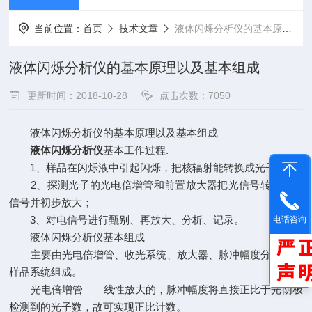
当前位置：
首页
技术文章
液体闪烁分析仪的基本原理以及基本组成
液体闪烁分析仪的基本原理以及基本组成
更新时间：2018-10-28
点击次数：7050
液体闪烁分析仪的基本原理以及基本组成
液体闪烁分析仪
基本工作过程.
1、样品在闪烁液中引起闪烁，把核辐射能转换成光子；
2、探测光子的光电倍增管和前置放大器把光信号转换成电
信号并初步放大；
3、对电信号进行甄别、再放大、分析、记录。
电话咨询
液体闪烁分析仪基本组成
主要由光电倍增管、收光系统、放大器、脉冲幅度分析器、
样品系统组成。
光电倍增管——线性放大的，脉冲幅度将直接正比于光阴极
检测到的光子数，故可实现正比计数。