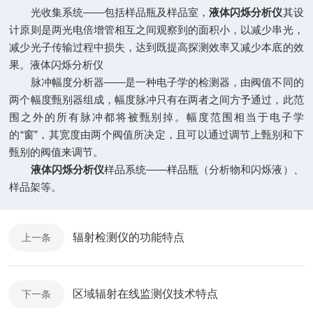
光收集系统——包括样品瓶及样品室，
液体闪烁分析仪
其设
计原则是两光电倍增管相互之间观察到的面积小，以减少串光，
减少光子传输过程中损失，达到既提高探测效率又减少本底的效
果。液体闪烁分析仪
脉冲幅度分析器——是一种电子学的检测器，由阀值不同的
两个幅度甄别器组成，幅度脉冲只有在两者之间方予通过，此范
围之外的所有脉冲都将被甄别掉。幅度范围相当于电子学
的“窗”，其宽度由两个阀值所决定，且可以通过调节上甄别和下
甄别的阀值来调节。
液体闪烁分析仪
样品系统——样品瓶（分析物和闪烁液）、
样品架等。
辐射检测仪的功能特点
上一条
区域辐射在线监测仪技术特点
下一条